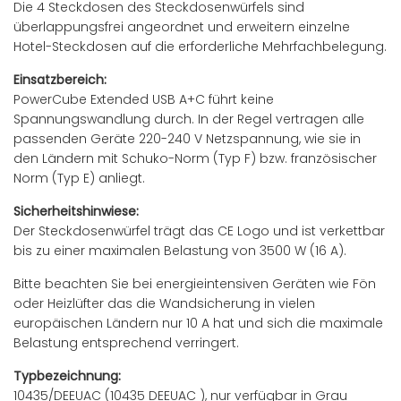
Die 4 Steckdosen des Steckdosenwürfels sind
überlappungsfrei angeordnet und erweitern einzelne
Hotel-Steckdosen auf die erforderliche Mehrfachbelegung.
Einsatzbereich:
PowerCube Extended USB A+C führt keine
Spannungswandlung durch. In der Regel vertragen alle
passenden Geräte 220-240 V Netzspannung, wie sie in
den Ländern mit Schuko-Norm (Typ F) bzw. französischer
Norm (Typ E) anliegt.
Sicherheitshinwiese:
Der Steckdosenwürfel trägt das CE Logo und ist verkettbar
bis zu einer maximalen Belastung von 3500 W (16 A).
Bitte beachten Sie bei energieintensiven Geräten wie Fön
oder Heizlüfter das die Wandsicherung in vielen
europäischen Ländern nur 10 A hat und sich die maximale
Belastung entsprechend verringert.
Typbezeichnung:
10435/DEEUAC (10435 DEEUAC )
, nur verfügbar in Grau