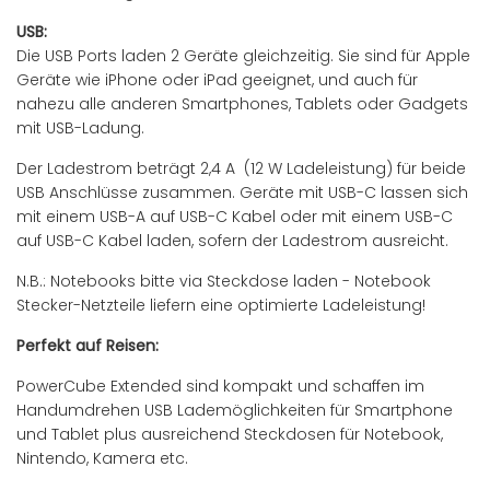
USB:
Die USB Ports laden 2 Geräte gleichzeitig. Sie sind für Apple
Geräte wie iPhone oder iPad geeignet, und auch für
nahezu alle anderen Smartphones, Tablets oder Gadgets
mit USB-Ladung.
Der Ladestrom beträgt 2,4 A (12 W Ladeleistung) für beide
USB Anschlüsse zusammen. Geräte mit USB-C lassen sich
mit einem USB-A auf USB-C Kabel oder mit einem USB-C
auf USB-C Kabel laden, sofern der Ladestrom ausreicht.
N.B.: Notebooks bitte via Steckdose laden - Notebook
Stecker-Netzteile liefern eine optimierte Ladeleistung!
Perfekt auf Reisen:
PowerCube Extended sind kompakt und schaffen im
Handumdrehen USB Lademöglichkeiten für Smartphone
und Tablet plus ausreichend Steckdosen für Notebook,
Nintendo, Kamera etc.